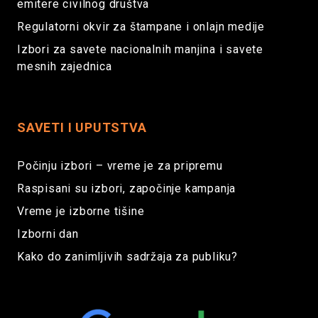
emitere civilnog društva
Regulatorni okvir za štampane i onlajn medije
Izbori za savete nacionalnih manjina i savete
mesnih zajednica
SAVETI I UPUTSTVA
Počinju izbori – vreme je za pripremu
Raspisani su izbori, započinje kampanja
Vreme je izborne tišine
Izborni dan
Kako do zanimljivih sadržaja za publiku?