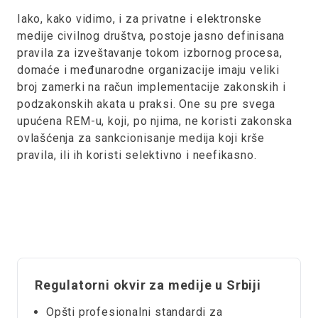
Iako, kako vidimo, i za privatne i elektronske
medije civilnog društva, postoje jasno definisana
pravila za izveštavanje tokom izbornog procesa,
domaće i međunarodne organizacije imaju veliki
broj zamerki na račun implementacije zakonskih i
podzakonskih akata u praksi. One su pre svega
upućena REM-u, koji, po njima, ne koristi zakonska
ovlašćenja za sankcionisanje medija koji krše
pravila, ili ih koristi selektivno i neefikasno.
Regulatorni okvir za medije u Srbiji
Opšti profesionalni standardi za