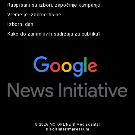
Raspisani su izbori, započinje kampanja
Vreme je izborne tišine
Izborni dan
Kako do zanimljivih sadržaja za publiku?
© 2026 MC_ONLINE © Mediacentar
Disclaimer
Impressum