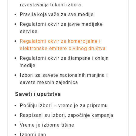
izveštavanja tokom izbora
Pravila koja važe za sve medije
Regulatorni okvir za javne medijske
servise
Regulatorni okvir za komercijalne i
elektronske emitere civilnog društva
Regulatorni okvir za štampane i onlajn
medije
Izbori za savete nacionalnih manjina i
savete mesnih zajednica
Saveti i uputstva
Počinju izbori – vreme je za pripremu
Raspisani su izbori, započinje kampanja
Vreme je izborne tišine
Izborni dan