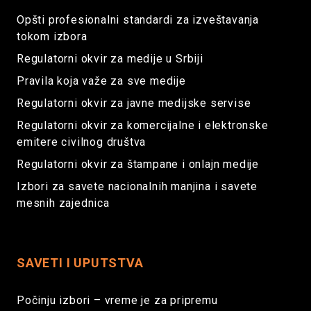
Opšti profesionalni standardi za izveštavanja
tokom izbora
Regulatorni okvir za medije u Srbiji
Pravila koja važe za sve medije
Regulatorni okvir za javne medijske servise
Regulatorni okvir za komercijalne i elektronske
emitere civilnog društva
Regulatorni okvir za štampane i onlajn medije
Izbori za savete nacionalnih manjina i savete
mesnih zajednica
SAVETI I UPUTSTVA
Počinju izbori – vreme je za pripremu