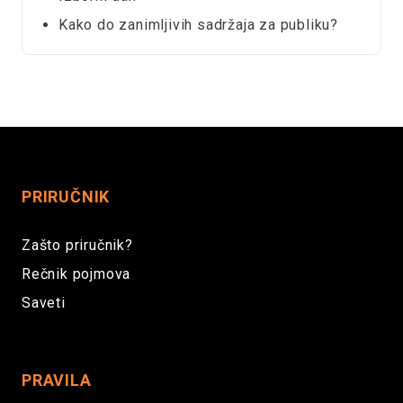
Kako do zanimljivih sadržaja za publiku?
PRIRUČNIK
Zašto priručnik?
Rečnik pojmova
Saveti
PRAVILA