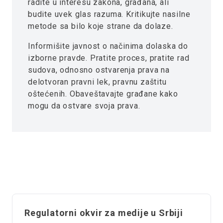
radite u interesu zakona, građana, ali
budite uvek glas razuma. Kritikujte nasilne
metode sa bilo koje strane da dolaze.
Informišite javnost o načinima dolaska do
izborne pravde. Pratite proces, pratite rad
sudova, odnosno ostvarenja prava na
delotvoran pravni lek, pravnu zaštitu
oštećenih. Obaveštavajte građane kako
mogu da ostvare svoja prava.
Regulatorni okvir za medije u Srbiji