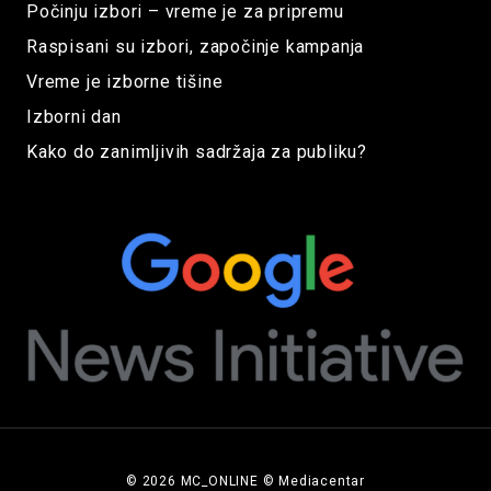
Počinju izbori – vreme je za pripremu
Raspisani su izbori, započinje kampanja
Vreme je izborne tišine
Izborni dan
Kako do zanimljivih sadržaja za publiku?
© 2026 MC_ONLINE © Mediacentar