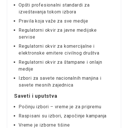
Opšti profesionalni standardi za
izveštavanja tokom izbora
Pravila koja važe za sve medije
Regulatorni okvir za javne medijske
servise
Regulatorni okvir za komercijalne i
elektronske emitere civilnog društva
Regulatorni okvir za štampane i onlajn
medije
Izbori za savete nacionalnih manjina i
savete mesnih zajednica
Saveti i uputstva
Počinju izbori – vreme je za pripremu
Raspisani su izbori, započinje kampanja
Vreme je izborne tišine