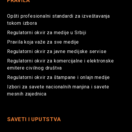
PRAVILA
Opšti profesionalni standardi za izveštavanja
tokom izbora
Regulatorni okvir za medije u Srbiji
Pravila koja važe za sve medije
Regulatorni okvir za javne medijske servise
Regulatorni okvir za komercijalne i elektronske
emitere civilnog društva
Regulatorni okvir za štampane i onlajn medije
Izbori za savete nacionalnih manjina i savete
mesnih zajednica
SAVETI I UPUTSTVA