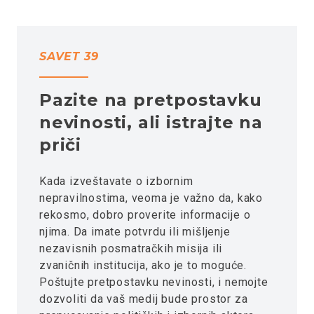
SAVET 39
Pazite na pretpostavku
nevinosti, ali istrajte na
priči
Kada izveštavate o izbornim
nepravilnostima, veoma je važno da, kako
rekosmo, dobro proverite informacije o
njima. Da imate potvrdu ili mišljenje
nezavisnih posmatračkih misija ili
zvaničnih institucija, ako je to moguće.
Poštujte pretpostavku nevinosti, i nemojte
dozvoliti da vaš medij bude prostor za