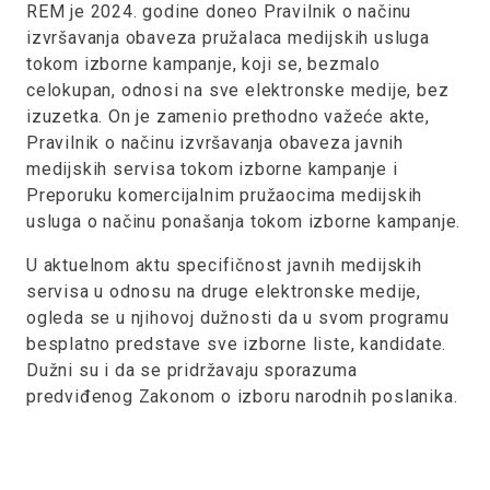
REM je 2024. godine doneo Pravilnik o načinu
izvršavanja obaveza pružalaca medijskih usluga
tokom izborne kampanje, koji se, bezmalo
celokupan, odnosi na sve elektronske medije, bez
izuzetka. On je zamenio prethodno važeće akte,
Pravilnik o načinu izvršavanja obaveza javnih
medijskih servisa tokom izborne kampanje i
Preporuku komercijalnim pružaocima medijskih
usluga o načinu ponašanja tokom izborne kampanje.
U aktuelnom aktu specifičnost javnih medijskih
servisa u odnosu na druge elektronske medije,
ogleda se u njihovoj dužnosti da u svom programu
besplatno predstave sve izborne liste, kandidate.
Dužni su i da se pridržavaju sporazuma
predviđenog Zakonom o izboru narodnih poslanika.