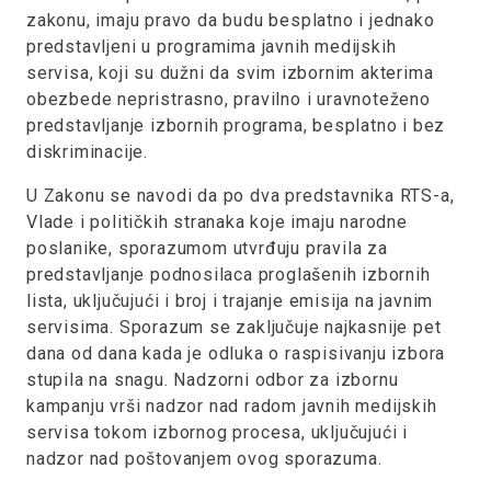
zakonu, imaju pravo da budu besplatno i jednako
predstavljeni u programima javnih medijskih
servisa, koji su dužni da svim izbornim akterima
obezbede nepristrasno, pravilno i uravnoteženo
predstavljanje izbornih programa, besplatno i bez
diskriminacije.
U Zakonu se navodi da po dva predstavnika RTS-a,
Vlade i političkih stranaka koje imaju narodne
poslanike, sporazumom utvrđuju pravila za
predstavljanje podnosilaca proglašenih izbornih
lista, uključujući i broj i trajanje emisija na javnim
servisima. Sporazum se zaključuje najkasnije pet
dana od dana kada je odluka o raspisivanju izbora
stupila na snagu. Nadzorni odbor za izbornu
kampanju vrši nadzor nad radom javnih medijskih
servisa tokom izbornog procesa, uključujući i
nadzor nad poštovanjem ovog sporazuma.