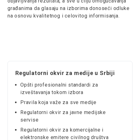
objavljivanja rezultata, a sve u cilju omogućavanja
građanima da glasaju na izborima donoseći odluke
na osnovu kvalitetnog i celovitog informisanja.
Regulatorni okvir za medije u Srbiji
Opšti profesionalni standardi za
izveštavanja tokom izbora
Pravila koja važe za sve medije
Regulatorni okvir za javne medijske
servise
Regulatorni okvir za komercijalne i
elektronske emitere civilnog društva