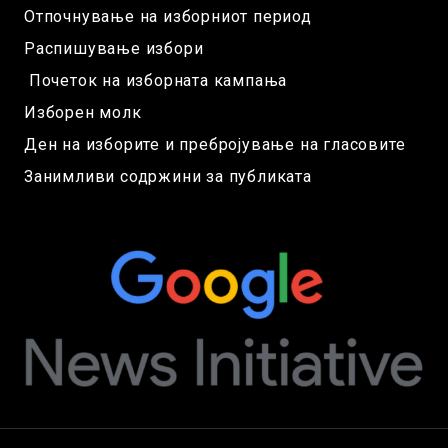
Отпочнување на изборниот период
Распишување избори
Почеток на изборната кампања
Изборен молк
Ден на изборите и пребројување на гласовите
Занимливи содржини за публиката