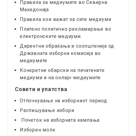
Правила за медиумите во Северна
Македонија
Правила кои важат за сите медиуми
Платено политичко рекламирање во
електронските медиуми
Директни обраќања и соопштенија од
Државната изборна комисија во
медиумите
Конкретни обврски на печатените
медиуми и на онлајн-медиумите
Совети и упатства
Отпочнување на изборниот период
Распишување избори
Почеток на изборната кампања
Изборен молк