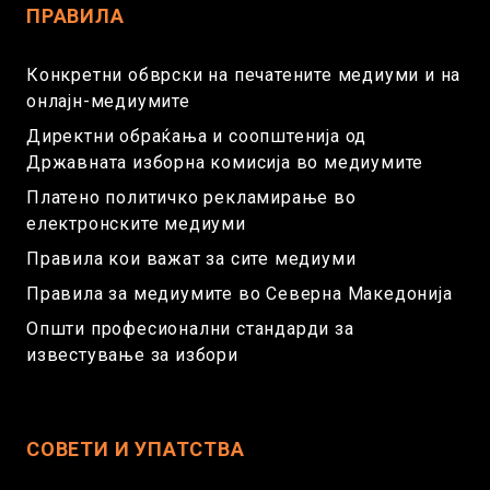
ПРАВИЛА
Конкретни обврски на печатените медиуми и на
онлајн-медиумите
Директни обраќања и соопштенија од
Државната изборна комисија во медиумите
Платено политичко рекламирање во
електронските медиуми
Правила кои важат за сите медиуми
Правила за медиумите во Северна Македонија
Општи професионални стандарди за
известување за избори
СОВЕТИ И УПАТСТВА