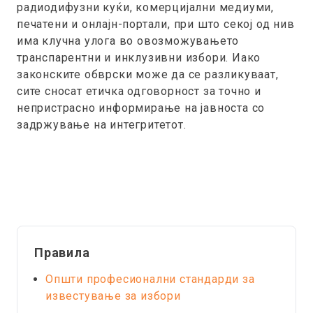
радиодифузни куќи, комерцијални медиуми,
печатени и онлајн-портали, при што секој од нив
има клучна улога во овозможувањето
транспарентни и инклузивни избори. Иако
законските обврски може да се разликуваат,
сите сносат етичка одговорност за точно и
непристрасно информирање на јавноста со
задржување на интегритетот.
Правила
Општи професионални стандарди за
известување за избори