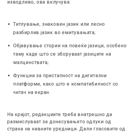
изводливо, ова вклучува:
Титлување, знаковен јазик или лесно
разбирлив јазик во емитувањата;
Објавување стории на повеќе јазици, особено
таму каде што се зборуваат јазиците на
малцинствата;
Функции за пристапност на дигитални
платформи, како што е компатибилност со
читач на екран.
На крајот, редакциите треба внатрешно да
размислуваат за донесувањето одлуки од
страна на нивните уредници. Дали гласовите од