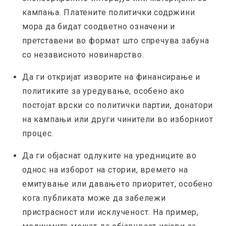
кампања. Платените политички содржини
мора да бидат соодветно означени и
претставени во формат што спречува забуна
со независното новинарство.
Да ги откријат изворите на финансирање и
политиките за уредување, особено ако
постојат врски со политички партии, донатори
на кампањи или други чинители во изборниот
процес.
Да ги објаснат одлуките на уредниците во
однос на изборот на стории, времето на
емитување или давањето приоритет, особено
кога публиката може да забележи
пристрасност или исклученост. На пример,