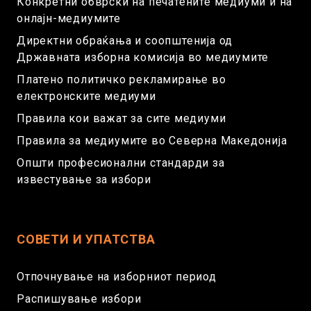
Конкретни обврски на печатените медиуми и на
онлајн-медиумите
Директни обраќања и соопштенија од
Државната изборна комисија во медиумите
Платено политичко рекламирање во
електронските медиуми
Правила кои важат за сите медиуми
Правила за медиумите во Северна Македонија
Општи професионални стандарди за
известување за избори
СОВЕТИ И УПАТСТВА
Отпочнување на изборниот период
Распишување избори