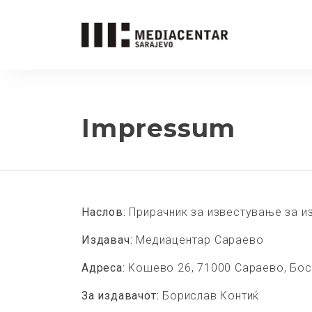
Impressum
Наслов:
Прирачник за известување за и
Издавач:
Медиацентар Сараево
Адреса:
Кошево 26, 71000 Сараево, Бос
За издавачот:
Борислав Контиќ