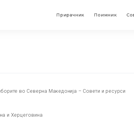
Прирачник
Поимник
Со
зборите во Северна Македонија – Совети и ресурси
на и Херцеговина