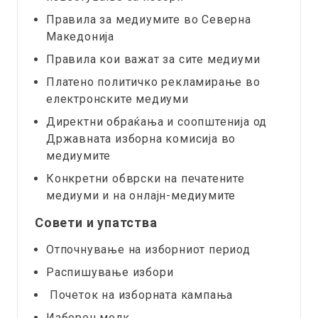
Правила за медиумите во Северна
Македонија
Правила кои важат за сите медиуми
Платено политичко рекламирање во
електронските медиуми
Директни обраќања и соопштенија од
Државната изборна комисија во
медиумите
Конкретни обврски на печатените
медиуми и на онлајн-медиумите
Совети и упатства
Отпочнување на изборниот период
Распишување избори
Почеток на изборната кампања
Изборен молк