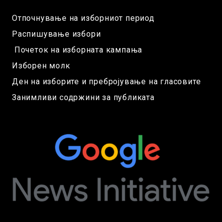
Отпочнување на изборниот период
Распишување избори
Почеток на изборната кампања
Изборен молк
Ден на изборите и пребројување на гласовите
Занимливи содржини за публиката