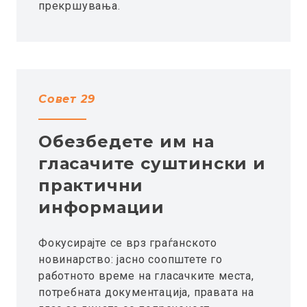
прекршувања.
Совет 29
Обезбедете им на
гласачите суштински и
практични
информации
Фокусирајте се врз граѓанското
новинарство: јасно соопштете го
работното време на гласачките места,
потребната документација, правата на