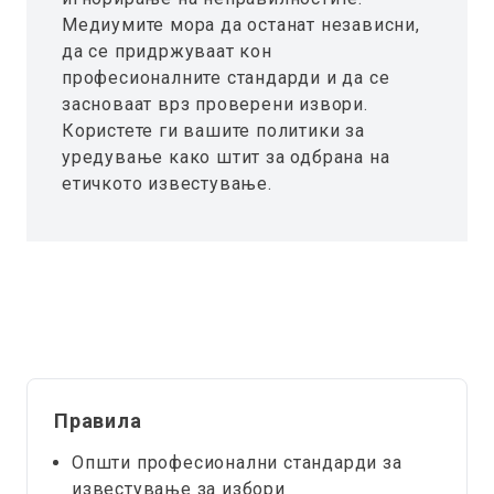
Медиумите мора да останат независни,
да се придржуваат кон
професионалните стандарди и да се
засноваат врз проверени извори.
Користете ги вашите политики за
уредување како штит за одбрана на
етичкото известување.
Правила
Општи професионални стандарди за
известување за избори