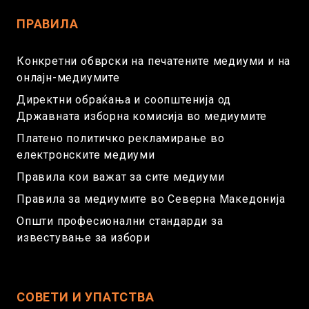
ПРАВИЛА
Конкретни обврски на печатените медиуми и на
онлајн-медиумите
Директни обраќања и соопштенија од
Државната изборна комисија во медиумите
Платено политичко рекламирање во
електронските медиуми
Правила кои важат за сите медиуми
Правила за медиумите во Северна Македонија
Општи професионални стандарди за
известување за избори
СОВЕТИ И УПАТСТВА