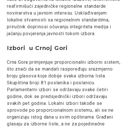
reafirmišući zajedničke regionalne standarde
novinarstva u javnom interesu. Usklađivanjem
lokalne stvarnosti sa regionalnim standardima,
priručnik doprinosi očuvanju integriteta medija i
jačanju povjerenja javnosti tokom izbora.
Izbori u Crnoj Gori
Crna Gora primjenjuje proporcionalni izborni sistem,
što znači da se mandati raspoređuju srazmjerno
broju glasova koje dobije svaka izborna lista.
Skupština broji 81 poslanika i poslanicu.
Parlamentarni izbori se održavaju svake četiri
godine, dok se predsjednički izbori održavaju
svakih pet godina. Lokalni izbori takođe se
sprovode po proporcionalnom sistemu, ali se ne
organizuju istog dana u svim opštinama. Građani
glasaju za izborne liste, a ne za pojedinačne