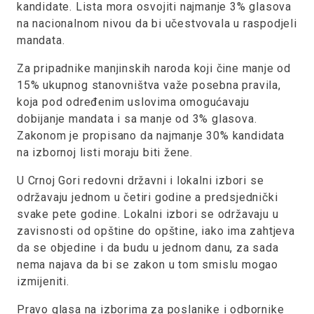
kandidate. Lista mora osvojiti najmanje 3% glasova
na nacionalnom nivou da bi učestvovala u raspodjeli
mandata.
Za pripadnike manjinskih naroda koji čine manje od
15% ukupnog stanovništva važe posebna pravila,
koja pod određenim uslovima omogućavaju
dobijanje mandata i sa manje od 3% glasova.
Zakonom je propisano da najmanje 30% kandidata
na izbornoj listi moraju biti žene.
U Crnoj Gori redovni državni i lokalni izbori se
održavaju jednom u četiri godine a predsjednički
svake pete godine. Lokalni izbori se održavaju u
zavisnosti od opštine do opštine, iako ima zahtjeva
da se objedine i da budu u jednom danu, za sada
nema najava da bi se zakon u tom smislu mogao
izmijeniti.
Pravo glasa na izborima za poslanike i odbornike