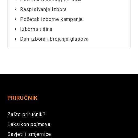
Raspisivanje izbora
Početak izborne kampanje
Izborna tišina
Dan izbora i brojanje glasova
PRIRUČNIK
Zašto priručnik?
Leksikon pojmova
Savjeti i smjernice