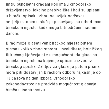
imaju punoljetni građani koji imaju crnogorsko
državljanstvo, lokalno prebivalište i koji su upisani
u birački spisak. Izbori se uvijek održavaju
nedjeljom, osim u slučaju ponavljanja na određenom
biračkom mjestu, kada mogu biti održani i radnim
danom.
Birač može glasati van biračkog mjesta putem
pisma ukoliko zbog starosti, invaliditeta, bolničkog
ili kućnog liječenja nije u mogućnosti da glasa na
biračkom mjestu na kojem je upisan u izvod iz
biračkog spiska. Zahtjev za glasanje putem pisma
mora piti dostavljan biračkom odboru najkasnije do
13 časova na dan izbora. Crnogorsko
zakonodavstvo ne predviđa mogućnost glasanja
birača u inostranstvu.