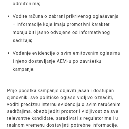
određenima;
Vodite računa o zabrani prikrivenog oglašavanja
– informacije koje imaju promotivni karakter
moraju biti jasno odvojene od informativnog
sadržaja;
Vođenje evidencije o svim emitovanim oglasima
i njeno dostavljanje AEM-u po završetku
kampanje.
Prije početka kampanje objaviti jasan i dostupan
cjenovnik, sve političke oglase vidljivo označiti,
voditi preciznu internu evidenciju o svim naručenim
sadržajima, obezbijediti prostor i vidljivost za sve
relevantne kandidate, sarađivati s regulatorima i u
realnom vremenu dostavljati potrebne informacije.