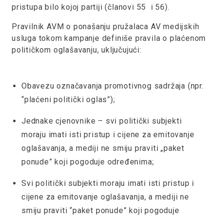
pristupa bilo kojoj partiji (članovi 55 i 56).
Pravilnik AVM o ponašanju pružalaca AV medijskih
usluga tokom kampanje definiše pravila o plaćenom
političkom oglašavanju, uključujući:
Obavezu označavanja promotivnog sadržaja (npr.
“plaćeni politički oglas”);
Jednake cjenovnike – svi politički subjekti
moraju imati isti pristup i cijene za emitovanje
oglašavanja, a mediji ne smiju praviti „paket
ponude” koji pogoduje određenima;
Svi politički subjekti moraju imati isti pristup i
cijene za emitovanje oglašavanja, a mediji ne
smiju praviti “paket ponude” koji pogoduje