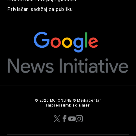
Privlačan sadržaj za publiku
© 2026 MC_ONLINE © Mediacentar
Impressum
Disclaimer