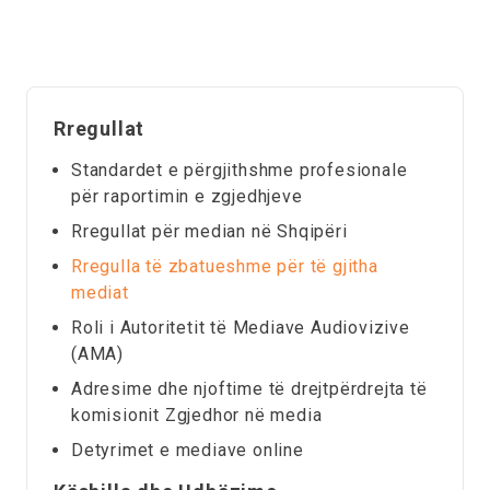
Rregullat
Standardet e përgjithshme profesionale
për raportimin e zgjedhjeve
Rregullat për median në Shqipëri
Rregulla të zbatueshme për të gjitha
mediat
Roli i Autoritetit të Mediave Audiovizive
(AMA)
Adresime dhe njoftime të drejtpërdrejta të
komisionit Zgjedhor në media
Detyrimet e mediave online