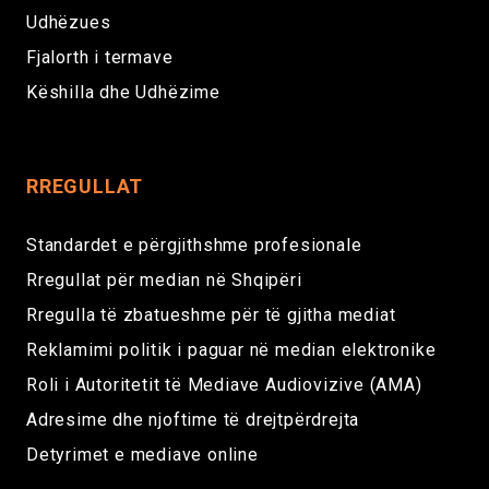
Udhëzues
Fjalorth i termave
Këshilla dhe Udhëzime
RREGULLAT
Standardet e përgjithshme profesionale
Rregullat për median në Shqipëri
Rregulla të zbatueshme për të gjitha mediat
Reklamimi politik i paguar në median elektronike
Roli i Autoritetit të Mediave Audiovizive (AMA)
Adresime dhe njoftime të drejtpërdrejta
Detyrimet e mediave online