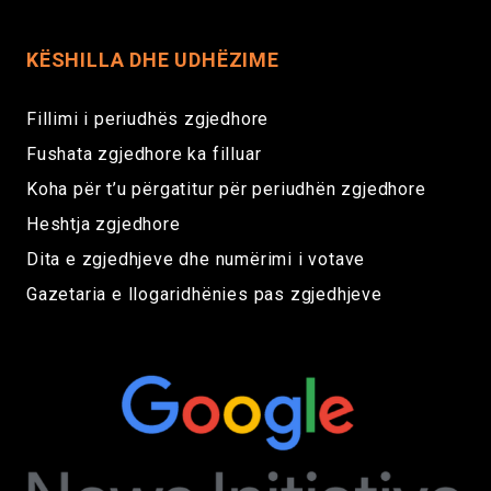
KËSHILLA DHE UDHËZIME
Fillimi i periudhës zgjedhore
Fushata zgjedhore ka filluar
Koha për t’u përgatitur për periudhën zgjedhore
Heshtja zgjedhore
Dita e zgjedhjeve dhe numërimi i votave
Gazetaria e llogaridhënies pas zgjedhjeve