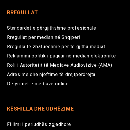
RREGULLAT
Standardet e përgjithshme profesionale
Rregullat për median në Shqipëri
Rregulla të zbatueshme për të gjitha mediat
Reklamimi politik i paguar në median elektronike
Roli i Autoritetit të Mediave Audiovizive (AMA)
Adresime dhe njoftime të drejtpërdrejta
Detyrimet e mediave online
KËSHILLA DHE UDHËZIME
Fillimi i periudhës zgjedhore