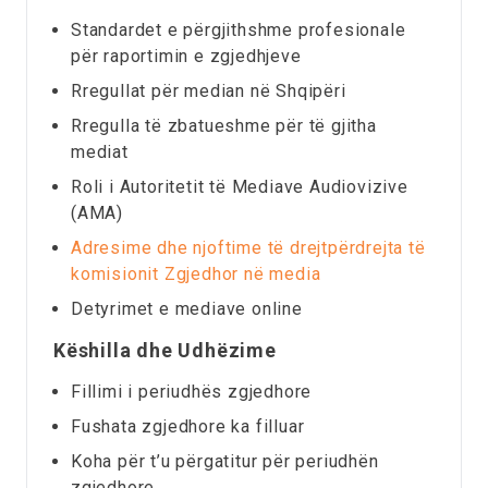
Standardet e përgjithshme profesionale
për raportimin e zgjedhjeve
Rregullat për median në Shqipëri
Rregulla të zbatueshme për të gjitha
mediat
Roli i Autoritetit të Mediave Audiovizive
(AMA)
Adresime dhe njoftime të drejtpërdrejta të
komisionit Zgjedhor në media
Detyrimet e mediave online
Këshilla dhe Udhëzime
Fillimi i periudhës zgjedhore
Fushata zgjedhore ka filluar
Koha për t’u përgatitur për periudhën
zgjedhore