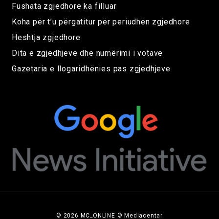
Fushata zgjedhore ka filluar
Koha për t’u përgatitur për periudhën zgjedhore
Heshtja zgjedhore
Dita e zgjedhjeve dhe numërimi i votave
Gazetaria e llogaridhënies pas zgjedhjeve
© 2026 MC_ONLINE © Mediacentar