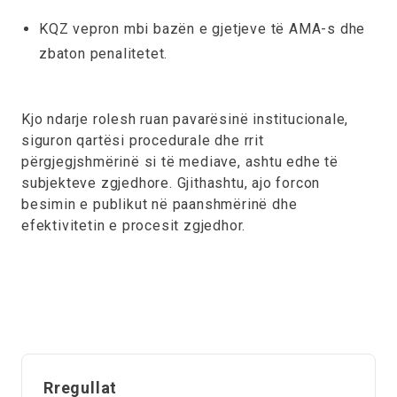
KQZ vepron mbi bazën e gjetjeve të AMA-s dhe
zbaton penalitetet.
Kjo ndarje rolesh ruan pavarësinë institucionale,
siguron qartësi procedurale dhe rrit
përgjegjshmërinë si të mediave, ashtu edhe të
subjekteve zgjedhore. Gjithashtu, ajo forcon
besimin e publikut në paanshmërinë dhe
efektivitetin e procesit zgjedhor.
Rregullat