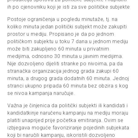
ih po cjenovniku koji je isti za sve političke subjekte
Postoje ograničenja u pogledu minutaže, tj. na
koliko minuta jedan politički subjekt može zakupiti
prostor u mediju. Propisano je da po jednom
političkom subjektu u toku 7 dana u jednom mediju
može biti zakupljeno 60 minuta u privatnim
medijima, odnosno 30 minuta u javnim medijima.
Nije dozvoljeno dijeliti stranke po nivoima, pa da
stranačka organizacija jednog grada zakupi 60
minuta, a drugog grada dodatnih 60 minuta. Jednoj
stranci ukupno pripada 60 minuta bez obzira s kog
se nivoa kampanja naručuje.
Važna je činjenica da politički subjekti ili kandidati i
kandidatkinje naručenu kampanju na mediju moraju
platiti unaprijed prije početka emitiranja. Ovim se
izbjegava moguće favoriziranje pojedinih subjekata
koji bi naručili kampanju, iskoristili dozvoljeno