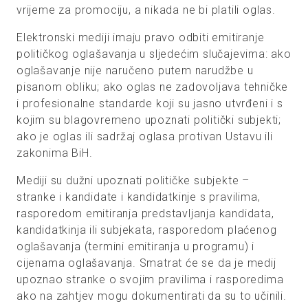
vrijeme za promociju, a nikada ne bi platili oglas.
Elektronski mediji imaju pravo odbiti emitiranje
političkog oglašavanja u sljedećim slučajevima: ako
oglašavanje nije naručeno putem narudžbe u
pisanom obliku; ako oglas ne zadovoljava tehničke
i profesionalne standarde koji su jasno utvrđeni i s
kojim su blagovremeno upoznati politički subjekti;
ako je oglas ili sadržaj oglasa protivan Ustavu ili
zakonima BiH.
Mediji su dužni upoznati političke subjekte –
stranke i kandidate i kandidatkinje s pravilima,
rasporedom emitiranja predstavljanja kandidata,
kandidatkinja ili subjekata, rasporedom plaćenog
oglašavanja (termini emitiranja u programu) i
cijenama oglašavanja. Smatrat će se da je medij
upoznao stranke o svojim pravilima i rasporedima
ako na zahtjev mogu dokumentirati da su to učinili.