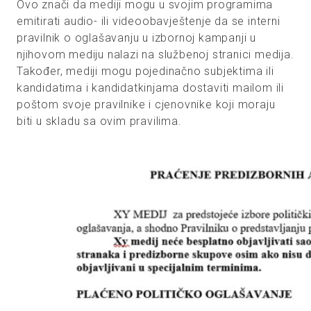
Ovo znači da mediji mogu u svojim programima
emitirati audio- ili videoobavještenje da se interni
pravilnik o oglašavanju u izbornoj kampanji u
njihovom mediju nalazi na službenoj stranici medija.
Također, mediji mogu pojedinačno subjektima ili
kandidatima i kandidatkinjama dostaviti mailom ili
poštom svoje pravilnike i cjenovnike koji moraju
biti u skladu sa ovim pravilima.